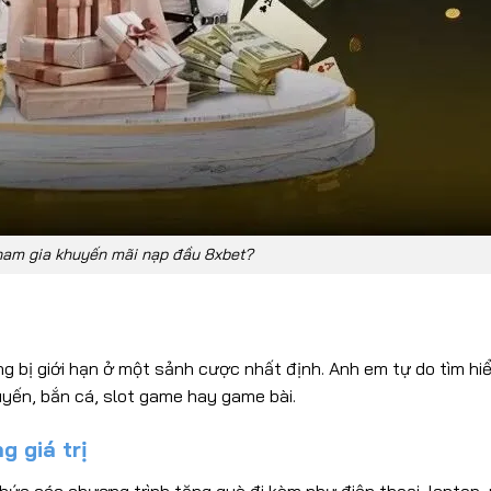
tham gia khuyến mãi nạp đầu 8xbet?
g bị giới hạn ở một sảnh cược nhất định. Anh em tự do tìm hi
 tuyến, bắn cá, slot game hay game bài.
g giá trị