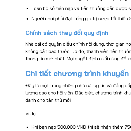
Toàn bộ số tiền nạp và tiền thưởng cần được s
Người chơi phải đạt tổng giá trị cược tối thiể
Chính sách thay đổi quy định
Nhà cái có quyền điều chỉnh nội dung, thời gian h
không cần báo trước. Do đó, thành viên nên thườ
thông tin mới nhất. Mọi quyết định cuối cùng để x
Chi tiết chương trình khuyế
Đây là một trong những nhà cái uy tín và đẳng cấp
lượng cao cho hội viên. Đặc biệt, chương trình k
dành cho tân thủ mới.
Ví dụ:
Khi bạn nạp 500.000 VNĐ thì sẽ nhận thêm 750