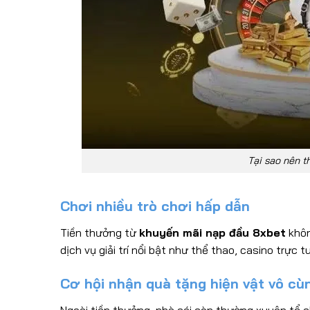
Tại sao nên 
Chơi nhiều trò chơi hấp dẫn
Tiền thưởng từ
khuyến mãi nạp đầu 8xbet
khôn
dịch vụ giải trí nổi bật như thể thao, casino trực
Cơ hội nhận quà tặng hiện vật vô cùn