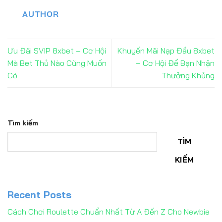
AUTHOR
Ưu Đãi SVIP 8xbet – Cơ Hội
Khuyến Mãi Nạp Đầu 8xbet
Mà Bet Thủ Nào Cũng Muốn
– Cơ Hội Để Bạn Nhận
Có
Thưởng Khủng
Tìm kiếm
TÌM
KIẾM
Recent Posts
Cách Chơi Roulette Chuẩn Nhất Từ A Đến Z Cho Newbie