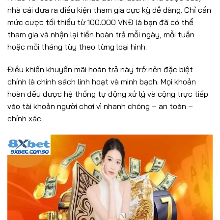
nhà cái đưa ra điều kiện tham gia cực kỳ dễ dàng. Chỉ cần
mức cược tối thiểu từ 100.000 VNĐ là bạn đã có thể
tham gia và nhận lại tiền hoàn trả mỗi ngày, mỗi tuần
hoặc mỗi tháng tùy theo từng loại hình.
Điều khiến khuyến mãi hoàn trả này trở nên đặc biệt
chính là chính sách linh hoạt và minh bạch. Mọi khoản
hoàn đều được hệ thống tự động xử lý và cộng trực tiếp
vào tài khoản người chơi vì nhanh chóng – an toàn –
chính xác.