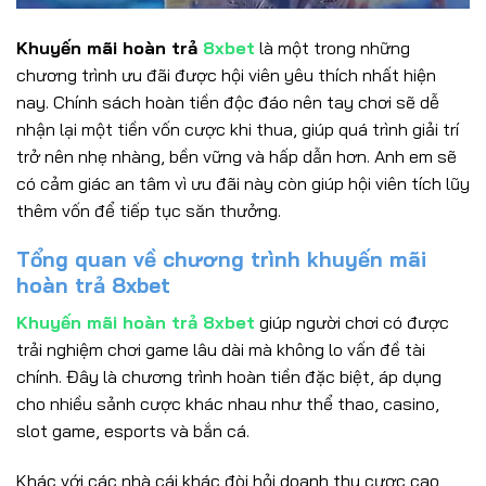
Khuyến mãi hoàn trả
8xbet
là một trong những
chương trình ưu đãi được hội viên yêu thích nhất hiện
nay. Chính sách hoàn tiền độc đáo nên tay chơi sẽ dễ
nhận lại một tiền vốn cược khi thua, giúp quá trình giải trí
trở nên nhẹ nhàng, bền vững và hấp dẫn hơn. Anh em sẽ
có cảm giác an tâm vì ưu đãi này còn giúp hội viên tích lũy
thêm vốn để tiếp tục săn thưởng.
Tổng quan về chương trình khuyến mãi
hoàn trả 8xbet
Khuyến mãi hoàn trả 8xbet
giúp người chơi có được
trải nghiệm chơi game lâu dài mà không lo vấn đề tài
chính. Đây là chương trình hoàn tiền đặc biệt, áp dụng
cho nhiều sảnh cược khác nhau như thể thao, casino,
slot game, esports và bắn cá.
Khác với các nhà cái khác đòi hỏi doanh thu cược cao,